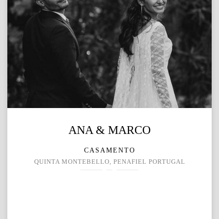
ANA & MARCO
CASAMENTO
QUINTA MONTEBELLO, PENAFIEL PORTUGAL