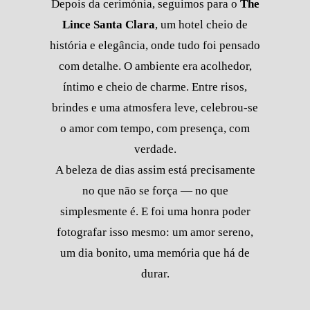
Depois da cerimónia, seguimos para o
The
Lince Santa Clara
, um hotel cheio de
história e elegância, onde tudo foi pensado
com detalhe. O ambiente era acolhedor,
íntimo e cheio de charme. Entre risos,
brindes e uma atmosfera leve, celebrou-se
o amor com tempo, com presença, com
verdade.
A beleza de dias assim está precisamente
no que não se força — no que
simplesmente é. E foi uma honra poder
fotografar isso mesmo: um amor sereno,
um dia bonito, uma memória que há de
durar.