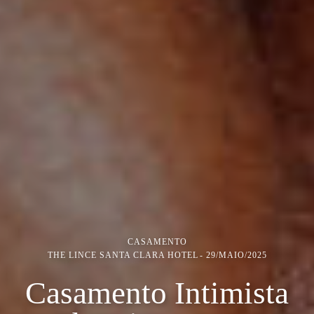
CASAMENTO
THE LINCE SANTA CLARA HOTEL
29/MAIO/2025
Casamento Intimista